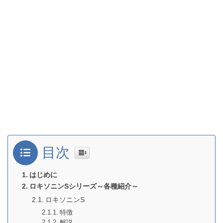
目次
はじめに
ロキソニンSシリーズ～各種紹介～
ロキソニンS
特徴
解説