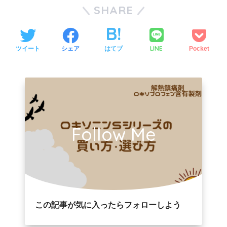
SHARE
LINE
ツイート
シェア
はてブ
Pocket
Follow Me
この記事が気に入ったらフォローしよう