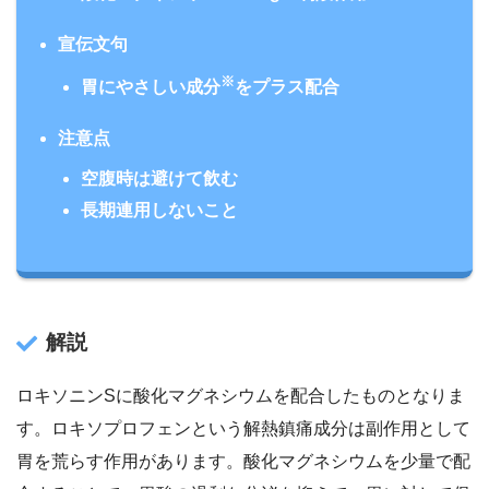
宣伝文句
※
胃にやさしい成分
をプラス配合
注意点
空腹時は避けて飲む
長期連用しないこと
解説
ロキソニンSに酸化マグネシウムを配合したものとなりま
す。ロキソプロフェンという解熱鎮痛成分は副作用として
胃を荒らす作用があります。酸化マグネシウムを少量で配