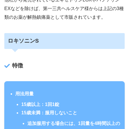
EXなどを除けば、第一三共ヘルスケア様からは上記の3種
類のお薬が解熱鎮痛薬として市販されています。
ロキソニンS
特徴
用法用量
15歳以上：1回1錠
15歳未満：服用しないこと
追加服用する場合には、1回量を4時間以上の