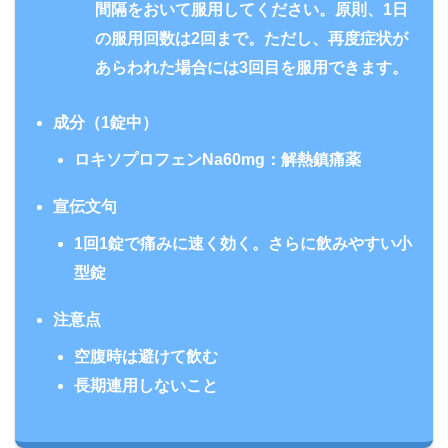
間隔をおいて服用してください。原則、1日
の服用回数は
2回まで
。ただし、再度症状が
あらわれた場合には
3回目
を服用できます。
成分（1錠中）
ロキソプロフェンNa60mg：解熱鎮痛薬
宣伝文句
1回1錠で痛みに速く効く。さらに飲みやすい小
型錠
注意点
空腹時は避けて飲む
長期連用しないこと