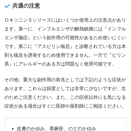
共通の注意
ロキソニンＳシリーズにはいくつか使用上の注意点があり
ます。第一に、インフルエンザの解熱鎮痛には『インフル
エンザ脳症』という副作用の可能性があるため使いにくい
です。第二に『アスピリン喘息』と診断されている方は本
剤も喘息を誘発するため使用できません。一方で『ピリン
系』にアレルギーのある方は問題なく使用可能です。
その他、重大な副作用の前兆としては下記のような症状が
あります。これらは頻度としては非常に少ないですが、念
のためご注意ください。また、この症状以外にも気になる
症状がある場合はすぐに医師や薬剤師にご相談ください。
皮膚のかゆみ、蕁麻疹、のどのかゆみ