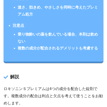
速さ、効きめ、やさしさを同時に考えたプレミ
アム処方
注意点
乗り物酔いの薬を飲んでいる場合、本剤は飲め
ない
複数の成分が配合されるデメリットも考慮する
解説
ロキソニンＳプレミアムは4つの成分を配合した錠剤で
す。複数成分の配合は利点と欠点を考えて使うことをお勧
めします。