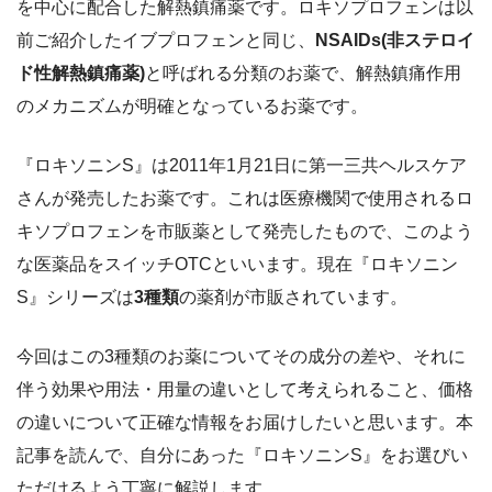
を中心に配合した解熱鎮痛薬です。ロキソプロフェンは以
前ご紹介したイブプロフェンと同じ、
NSAIDs(非ステロイ
ド性解熱鎮痛薬)
と呼ばれる分類のお薬で、解熱鎮痛作用
のメカニズムが明確となっているお薬です。
『ロキソニンS』は2011年1月21日に第一三共ヘルスケア
さんが発売したお薬です。これは医療機関で使用されるロ
キソプロフェンを市販薬として発売したもので、このよう
な医薬品をスイッチOTCといいます。現在『ロキソニン
S』シリーズは
3種類
の薬剤が市販されています。
今回はこの3種類のお薬についてその成分の差や、それに
伴う効果や用法・用量の違いとして考えられること、価格
の違いについて正確な情報をお届けしたいと思います。本
記事を読んで、自分にあった『ロキソニンS』をお選びい
ただけるよう丁寧に解説します。