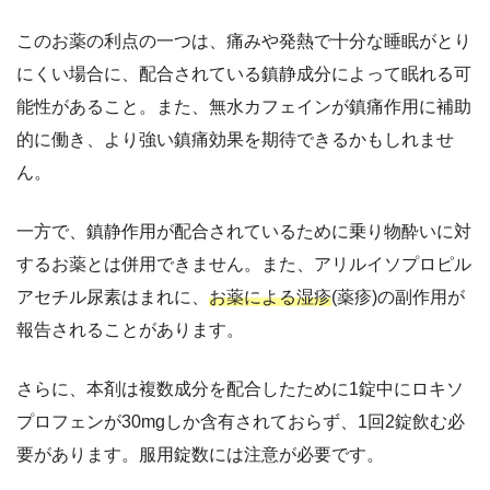
このお薬の利点の一つは、痛みや発熱で十分な睡眠がとり
にくい場合に、配合されている鎮静成分によって眠れる可
能性があること。また、無水カフェインが鎮痛作用に補助
的に働き、より強い鎮痛効果を期待できるかもしれませ
ん。
一方で、鎮静作用が配合されているために乗り物酔いに対
するお薬とは併用できません。また、アリルイソプロピル
アセチル尿素はまれに、
お薬による湿疹
(薬疹)の副作用が
報告されることがあります。
さらに、本剤は複数成分を配合したために1錠中にロキソ
プロフェンが30mgしか含有されておらず、1回2錠飲む必
要があります。服用錠数には注意が必要です。