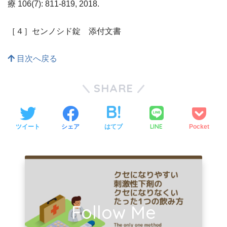
療 106(7): 811-819, 2018.
［４］センノシド錠 添付文書
目次へ戻る
SHARE
LINE
ツイート
シェア
はてブ
Pocket
Follow Me