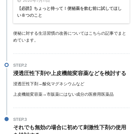
2020年7月11日
【必読】ちょっと待って！便秘薬を飲む前に試してほし
い８つのこと
便秘に対する生活習慣の改善についてはこちらの記事でまと
めています。
浸透圧性下剤や上皮機能変容薬などを検討する
浸透圧性下剤→酸化マグネシウムなど
上皮機能変容薬→市販薬にはない成分の医療用医薬品
それでも無効の場合に初めて刺激性下剤の使用