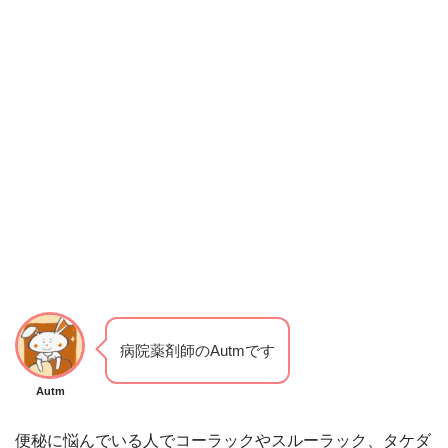
病院薬剤師のAutmです
Autm
便秘に悩んでいる人でコーラックやスルーラック、タケダ