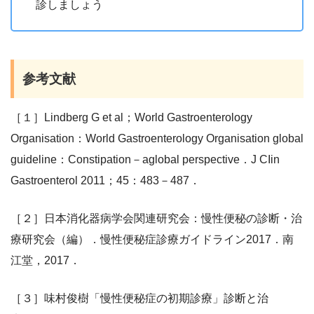
診しましょう
参考文献
［１］Lindberg G et al；World Gastroenterology
Organisation：World Gastroenterology Organisation global
guideline：Constipation－aglobal perspective．J CIin
Gastroenterol 2011；45：483－487．
［２］日本消化器病学会関連研究会：慢性便秘の診断・治
療研究会（編）．慢性便秘症診療ガイドライン2017．南
江堂，2017．
［３］味村俊樹「慢性便秘症の初期診療」診断と治