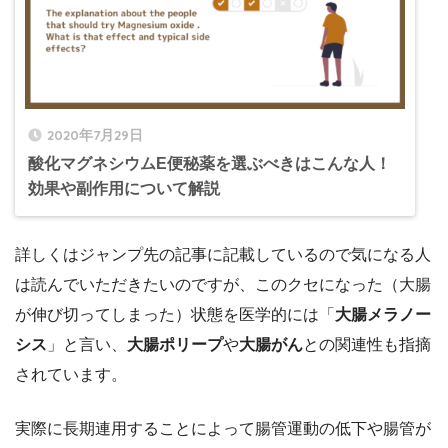
2020年7月29日
酸化マグネシウムE便秘薬を選ぶべきはこんな人！
効果や副作用について解説
詳しくはジャンプ先の記事に記載しているので気になる人
は読んでいただきたいのですが、このクセになった（大腸
が伸び切ってしまった）状態を医学的には「
大腸メラノー
シス
」と言い、
大腸ポリープ
や
大腸がん
との関連性も指摘
されています。
実際に長期連用することによって腸管運動の低下や腸管が