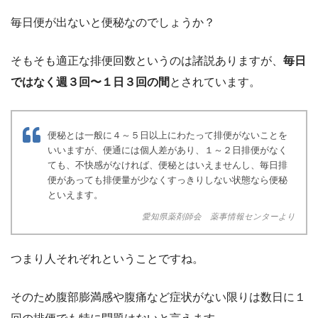
毎日便が出ないと便秘なのでしょうか？
そもそも適正な排便回数というのは諸説ありますが、
毎日
ではなく週３回〜１日３回の間
とされています。
便秘とは一般に４～５日以上にわたって排便がないことを
いいますが、便通には個人差があり、１～２日排便がなく
ても、不快感がなければ、便秘とはいえませんし、毎日排
便があっても排便量が少なくすっきりしない状態なら便秘
といえます。
愛知県薬剤師会 薬事情報センターより
つまり人それぞれということですね。
そのため腹部膨満感や腹痛など症状がない限りは数日に１