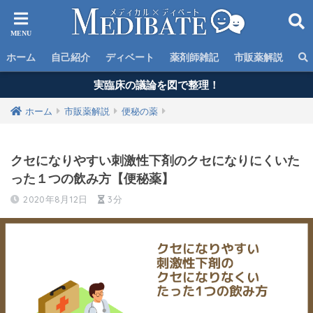
ホーム
自己紹介
ディベート
薬剤師雑記
市販薬解説
実臨床の議論を図で整理！
ホーム
市販薬解説
便秘の薬
クセになりやすい刺激性下剤のクセになりにくいた
った１つの飲み方【便秘薬】
2020年8月12日
3分