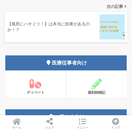
次の記事
【風邪にハチミツ！】は本当に効果があるの
か！？
医療従事者向け
ディベート
薬剤師雑記
一般の人向け
ホーム
シェア
メニュー
トップ