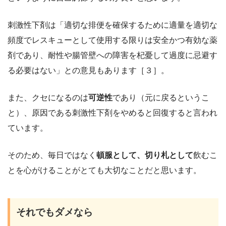
刺激性下剤は「適切な排便を確保するために適量を適切な
頻度でレスキューとして使用する限りは安全かつ有効な薬
剤であり、耐性や腸管壁への障害を杞憂して過度に忌避す
る必要はない」との意見もあります［３］。
また、クセになるのは
可逆性
であり（元に戻るというこ
と）、原因である刺激性下剤をやめると回復すると言われ
ています。
そのため、毎日ではなく
頓服として、切り札として
飲むこ
とを心がけることがとても大切なことだと思います。
それでもダメなら